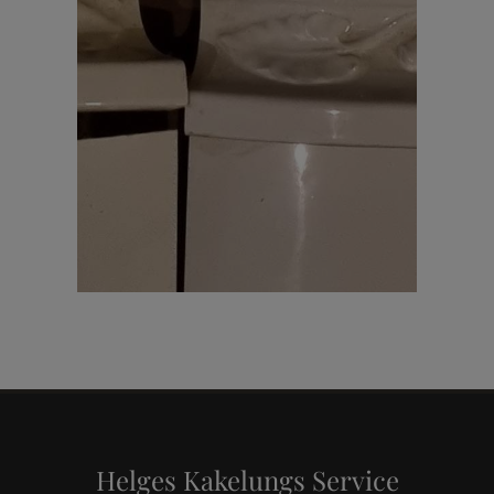
Helges Kakelungs Service