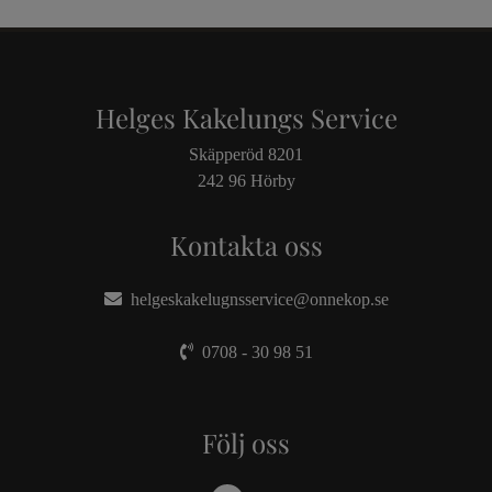
Helges Kakelungs Service
Skäpperöd 8201
242 96 Hörby
Kontakta oss
helgeskakelugnsservice@onnekop.se
0708 - 30 98 51
Följ oss