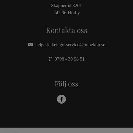
Skäpperöd 8201
242 96 Hörby
Kontakta oss
helgeskakelugnsservice@onnekop.se
0708 - 30 98 51
Följ oss