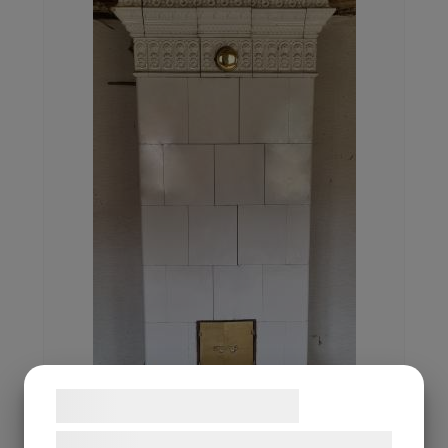
Galleri
Kontakt
Samtykke til cookies
Vi og vores samarbejdspartnere bruger