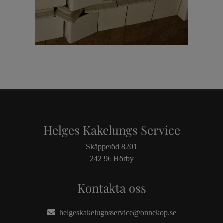
Helges Kakelungs Service
Skäpperöd 8201
242 96 Hörby
Kontakta oss
helgeskakelugnsservice@onnekop.se