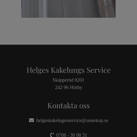
Helges Kakelungs Service
Skäpperöd 8201
242 96 Hörby
Kontakta oss
helgeskakelugnsservice@onnekop.se
0708 - 30 98 51