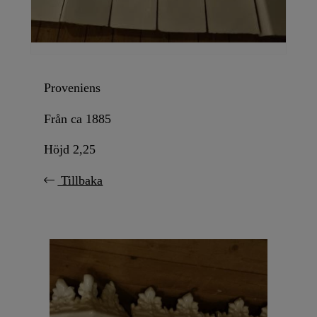
Proveniens
Från ca 1885
Höjd 2,25
Tillbaka