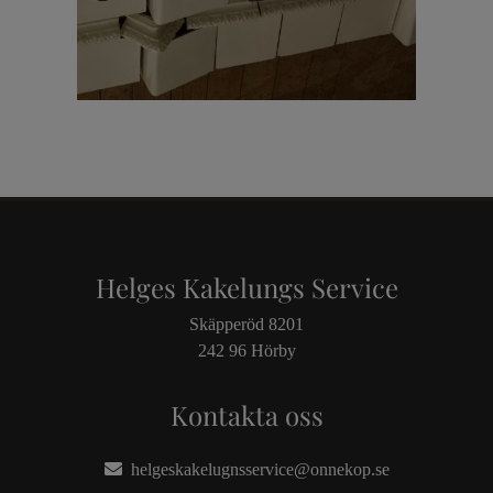
Helges Kakelungs Service
Skäpperöd 8201
242 96 Hörby
Kontakta oss
helgeskakelugnsservice@onnekop.se