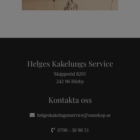
Helges Kakelungs Service
Skäpperöd 8201
242 96 Hörby
Kontakta oss
helgeskakelugnsservice@onnekop.se
0708 - 30 98 51